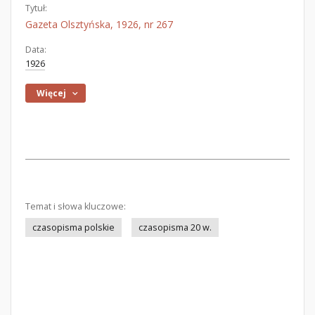
Tytuł:
Gazeta Olsztyńska, 1926, nr 267
Data:
1926
Więcej
Temat i słowa kluczowe:
czasopisma polskie
czasopisma 20 w.