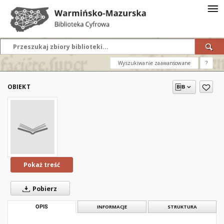
Wyszukiwanie zaawansowane
?
OBIEKT
Pokaż treść
Pobierz
OPIS
INFORMACJE
STRUKTURA