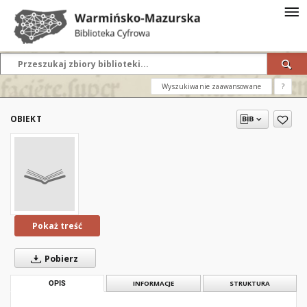
Wyszukiwanie zaawansowane
?
OBIEKT
Pokaż treść
Pobierz
OPIS
INFORMACJE
STRUKTURA