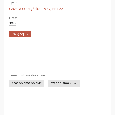
Tytuł:
Gazeta Olsztyńska. 1927, nr 122
Data:
1927
Więcej
Temat i słowa kluczowe:
czasopisma polskie
czasopisma 20 w.