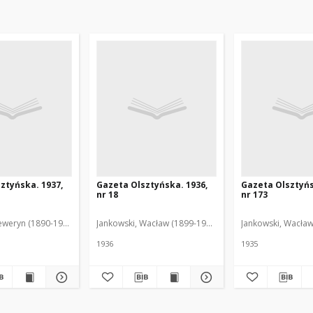
ztyńska. 1937,
Gazeta Olsztyńska. 1936,
Gazeta Olsztyńs
nr 18
nr 173
eweryn (1890-1940). Red.
Jankowski, Wacław (1899-1975). Red.
Jankowski, Wacław
1936
1935