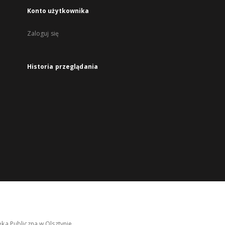
Konto użytkownika
Zaloguj się
Historia przeglądania
ka Publiczna w Olsztynie