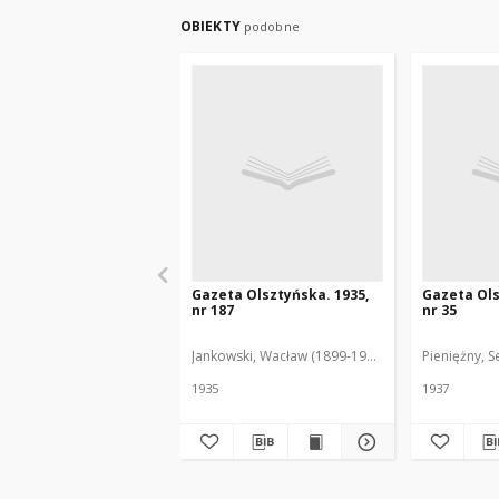
OBIEKTY
podobne
Gazeta Olsztyńska. 1935,
Gazeta Ols
nr 187
nr 35
Jankowski, Wacław (1899-1975). Red.
Pieniężny, S
1935
1937