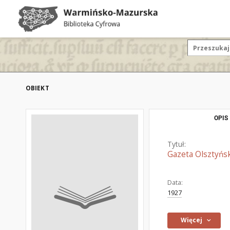
OBIEKT
OPIS
Tytuł:
Gazeta Olsztyńsk
Data:
1927
Więcej