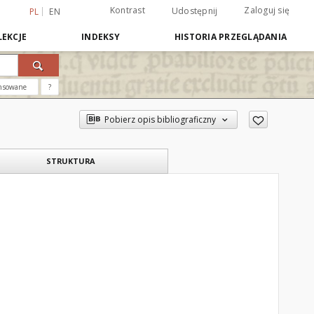
Kontrast
Zaloguj się
Udostępnij
PL
EN
EKCJE
INDEKSY
HISTORIA PRZEGLĄDANIA
nsowane
?
Pobierz opis bibliograficzny
STRUKTURA