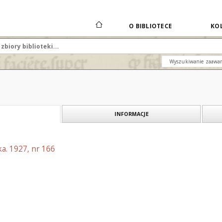
O BIBLIOTECE
KOL
Wyszukiwanie zaawa
INFORMACJE
a. 1927, nr 166