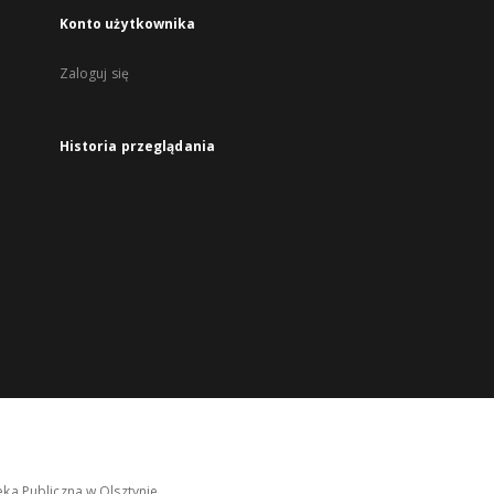
Konto użytkownika
Zaloguj się
Historia przeglądania
ka Publiczna w Olsztynie