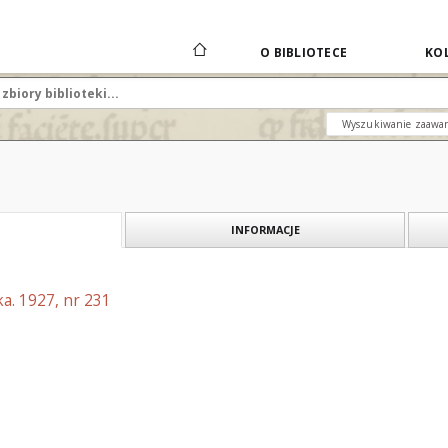
O BIBLIOTECE
KOL
Wyszukiwanie zaawa
INFORMACJE
a. 1927, nr 231