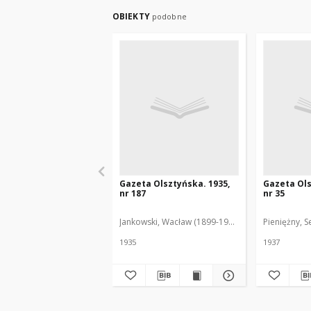
OBIEKTY
podobne
Gazeta Olsztyńska. 1935,
Gazeta Ols
nr 187
nr 35
Jankowski, Wacław (1899-1975). Red.
Pieniężny, S
1935
1937