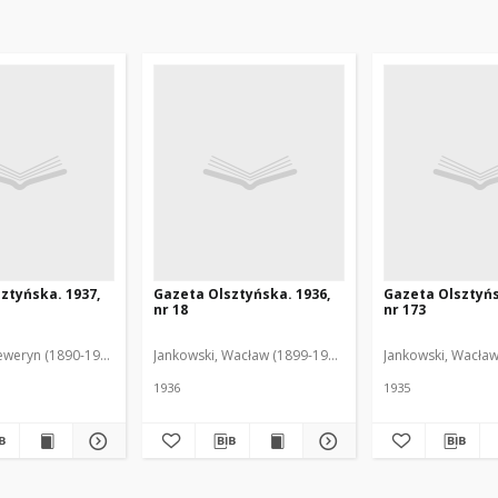
ztyńska. 1937,
Gazeta Olsztyńska. 1936,
Gazeta Olsztyńs
nr 18
nr 173
eweryn (1890-1940). Red.
Jankowski, Wacław (1899-1975). Red.
Jankowski, Wacław
1936
1935