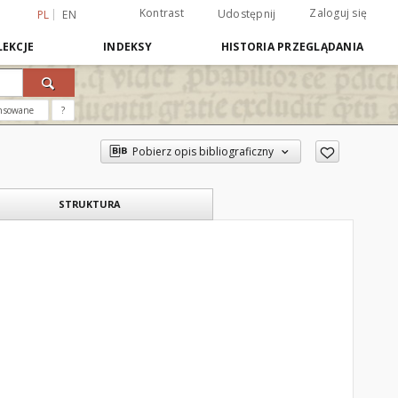
Kontrast
Zaloguj się
Udostępnij
PL
EN
EKCJE
INDEKSY
HISTORIA PRZEGLĄDANIA
nsowane
?
Pobierz opis bibliograficzny
STRUKTURA