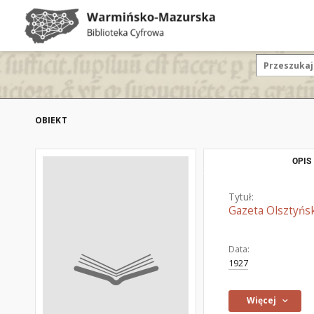
OBIEKT
OPIS
Tytuł:
Gazeta Olsztyńsk
Data:
1927
Więcej