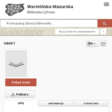
Wyszukiwanie zaawansowane
?
OBIEKT
Pokaż treść
Pobierz
OPIS
INFORMACJE
STRUKTURA