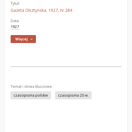
Tytuł:
Gazeta Olsztyńska. 1927, nr 284
Data:
1927
Więcej
Temat i słowa kluczowe:
czasopisma polskie
czasopisma 20 w.