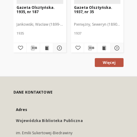
Gazeta Olsztyńska.
Gazeta Olsztyńska.
Ga
1935, nr 187
1937, nr 35
193
Jankowski, Wacław (1899-1975). Red.
Pieniężny, Seweryn (1890-1940). Red
Jan
1935
1937
193
Więcej
DANE KONTAKTOWE
Adres
Wojewódzka Biblioteka Publiczna
im. Emilii Sukertowej-Biedrawiny