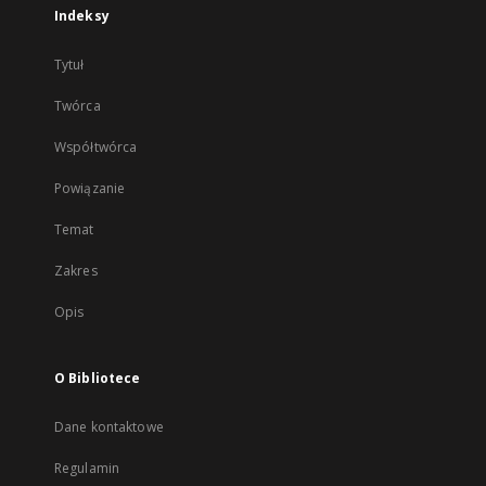
Indeksy
Tytuł
Twórca
Współtwórca
Powiązanie
Temat
Zakres
Opis
O Bibliotece
Dane kontaktowe
Regulamin