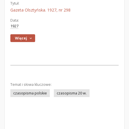
Tytuł:
Gazeta Olsztyńska. 1927, nr 298
Data:
1927
Więcej
Temat i słowa kluczowe:
czasopisma polskie
czasopisma 20 w.