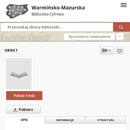
Wyszukiwanie zaawansowane
?
OBIEKT
Pokaż treść
Pobierz
OPIS
INFORMACJE
STRUKTURA