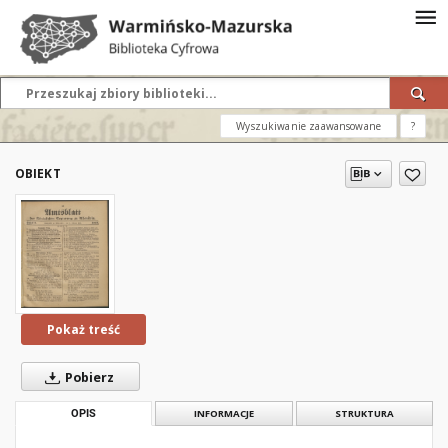
Wyszukiwanie zaawansowane
?
OBIEKT
Pokaż treść
Pobierz
OPIS
INFORMACJE
STRUKTURA