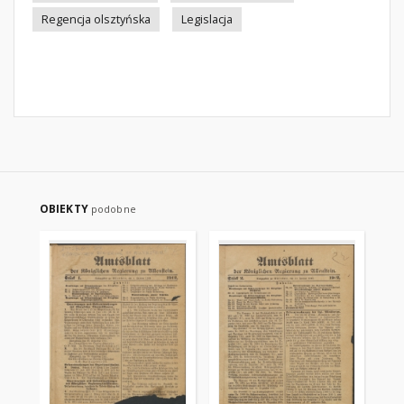
Regencja olsztyńska
Legislacja
OBIEKTY
podobne