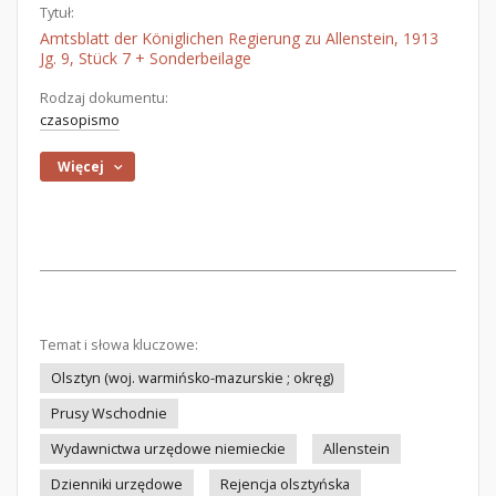
Tytuł:
Amtsblatt der Königlichen Regierung zu Allenstein, 1913
Jg. 9, Stück 7 + Sonderbeilage
Rodzaj dokumentu:
czasopismo
Więcej
Temat i słowa kluczowe:
Olsztyn (woj. warmińsko-mazurskie ; okręg)
Prusy Wschodnie
Wydawnictwa urzędowe niemieckie
Allenstein
Dzienniki urzędowe
Rejencja olsztyńska