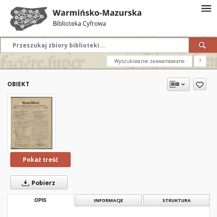
Wyszukiwanie zaawansowane
?
OBIEKT
Pokaż treść
Pobierz
OPIS
INFORMACJE
STRUKTURA