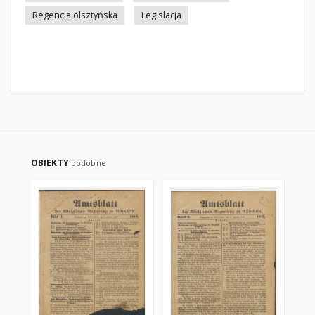
Regencja olsztyńska
Legislacja
OBIEKTY
podobne