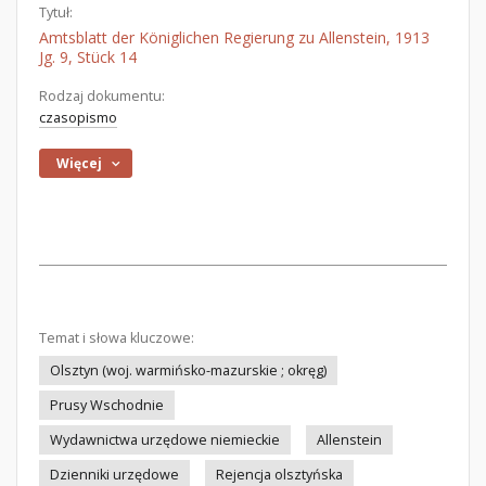
Tytuł:
Amtsblatt der Königlichen Regierung zu Allenstein, 1913
Jg. 9, Stück 14
Rodzaj dokumentu:
czasopismo
Więcej
Temat i słowa kluczowe:
Olsztyn (woj. warmińsko-mazurskie ; okręg)
Prusy Wschodnie
Wydawnictwa urzędowe niemieckie
Allenstein
Dzienniki urzędowe
Rejencja olsztyńska