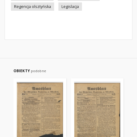
Regencja olsztyńska
Legislacja
OBIEKTY
podobne