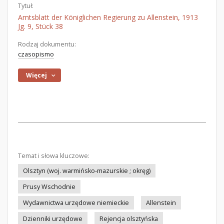
Tytuł:
Amtsblatt der Königlichen Regierung zu Allenstein, 1913
Jg. 9, Stück 38
Rodzaj dokumentu:
czasopismo
Więcej
Temat i słowa kluczowe:
Olsztyn (woj. warmińsko-mazurskie ; okręg)
Prusy Wschodnie
Wydawnictwa urzędowe niemieckie
Allenstein
Dzienniki urzędowe
Rejencja olsztyńska