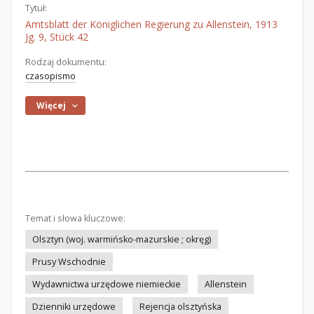
Tytuł:
Amtsblatt der Königlichen Regierung zu Allenstein, 1913
Jg. 9, Stück 42
Rodzaj dokumentu:
czasopismo
Więcej
Temat i słowa kluczowe:
Olsztyn (woj. warmińsko-mazurskie ; okręg)
Prusy Wschodnie
Wydawnictwa urzędowe niemieckie
Allenstein
Dzienniki urzędowe
Rejencja olsztyńska