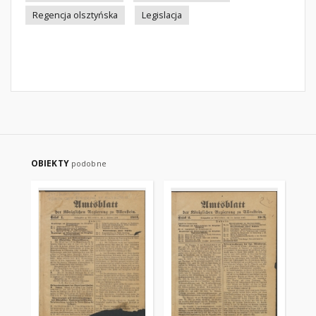
Regencja olsztyńska
Legislacja
OBIEKTY
podobne