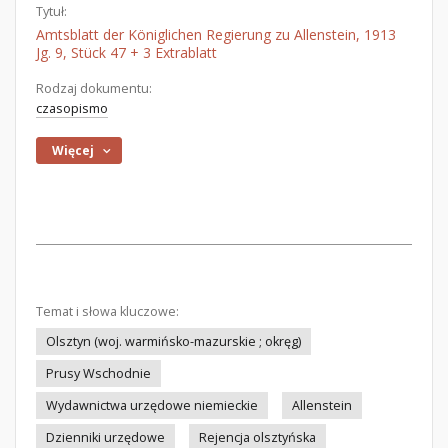
Tytuł:
Amtsblatt der Königlichen Regierung zu Allenstein, 1913
Jg. 9, Stück 47 + 3 Extrablatt
Rodzaj dokumentu:
czasopismo
Więcej
Temat i słowa kluczowe:
Olsztyn (woj. warmińsko-mazurskie ; okręg)
Prusy Wschodnie
Wydawnictwa urzędowe niemieckie
Allenstein
Dzienniki urzędowe
Rejencja olsztyńska