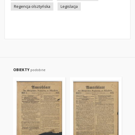
Regencja olsztyńska
Legislacja
OBIEKTY
podobne