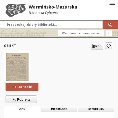
Wyszukiwanie zaawansowane
?
OBIEKT
Pokaż treść
Pobierz
OPIS
INFORMACJE
STRUKTURA