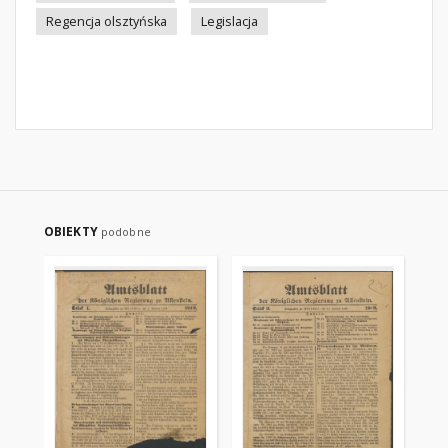
Regencja olsztyńska
Legislacja
OBIEKTY
podobne