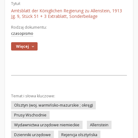
Tytuł:
Amtsblatt der Königlichen Regierung zu Allenstein, 1913
Jg. 9, Stück 51 + 3 Extrablatt, Sonderbeilage
Rodzaj dokumentu:
czasopismo
Więcej
Temat i słowa kluczowe:
Olsztyn (woj. warmińsko-mazurskie ; okręg)
Prusy Wschodnie
Wydawnictwa urzędowe niemieckie
Allenstein
Dzienniki urzędowe
Rejencja olsztyńska