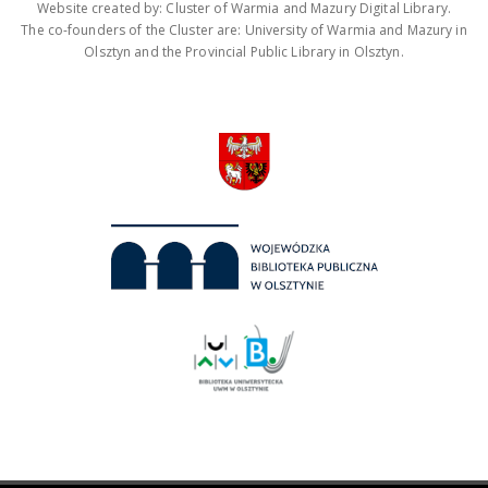
Website created by: Cluster of Warmia and Mazury Digital Library.
The co-founders of the Cluster are: University of Warmia and Mazury in
Olsztyn and the Provincial Public Library in Olsztyn.