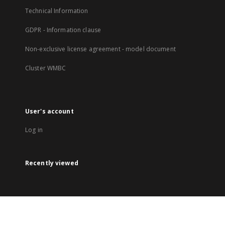
Technical Information
GDPR - Information clause
Non-exclusive license agreement - model document
Cluster WMBC
User's account
Log in
Recently viewed