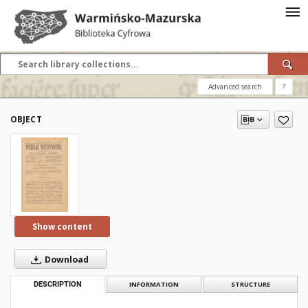
Advanced search
?
OBJECT
Show content
Download
DESCRIPTION
INFORMATION
STRUCTURE