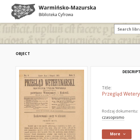
OBJECT
DESCRIPT
Title:
Przegląd Wetery
Rodzaj dokumentu:
czasopismo
More