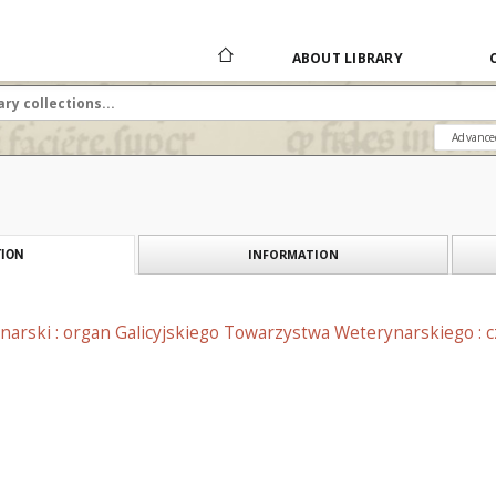
ABOUT LIBRARY
Advance
INFORMATION
ION
narski : organ Galicyjskiego Towarzystwa Weterynarskiego : 