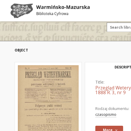
OBJECT
DESCRIPT
Title:
Przegląd Wetery
1888 R. 3, nr 9
Rodzaj dokumentu:
czasopismo
More