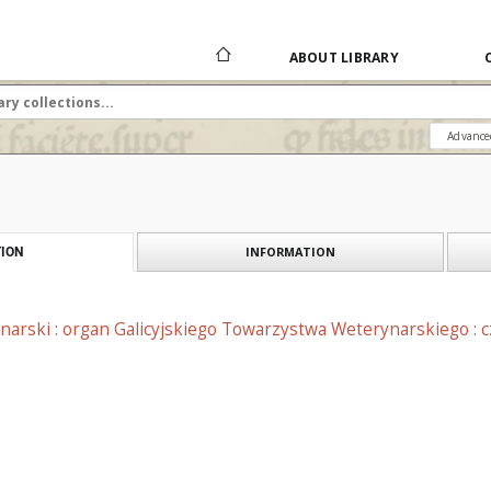
ABOUT LIBRARY
Advance
INFORMATION
ION
narski : organ Galicyjskiego Towarzystwa Weterynarskiego : 