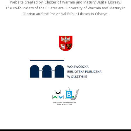
Website created by: Cluster of Warmia and Mazury Digital Library.
The co-founders of the Cluster are: University of Warmia and Mazury in
Olsztyn and the Provincial Public Library in Olsztyn.