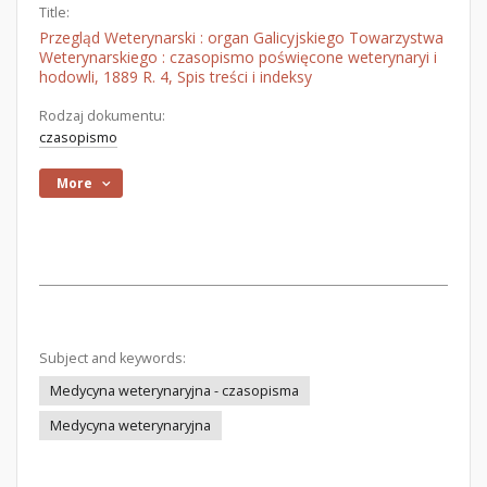
Title:
Przegląd Weterynarski : organ Galicyjskiego Towarzystwa
Weterynarskiego : czasopismo poświęcone weterynaryi i
hodowli, 1889 R. 4, Spis treści i indeksy
Rodzaj dokumentu:
czasopismo
More
Subject and keywords:
Medycyna weterynaryjna - czasopisma
Medycyna weterynaryjna