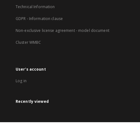
Technical Information
GDPR - Information clause
Non-exclusive license agreement - model document
Cluster WMBC
User's account
Log in
Recently viewed