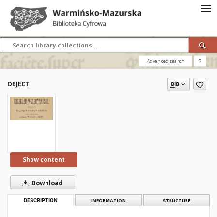
Advanced search
?
OBJECT
Show content
Download
DESCRIPTION
INFORMATION
STRUCTURE