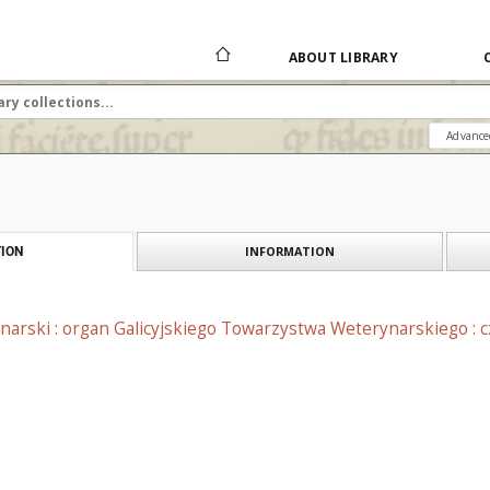
ABOUT LIBRARY
Advance
INFORMATION
ION
narski : organ Galicyjskiego Towarzystwa Weterynarskiego : 