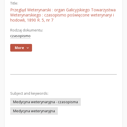
Title:
Przegląd Weterynarski : organ Galicyjskiego Towarzystwa
Weterynarskiego : czasopismo poświęcone weterynaryi i
hodowli, 1890 R. 5, nr 7
Rodzaj dokumentu:
czasopismo
More
Subject and keywords:
Medycyna weterynaryjna - czasopisma
Medycyna weterynaryjna