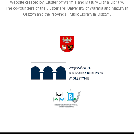
Website created by: Cluster of Warmia and Mazury Digital Library.
The co-founders of the Cluster are: University of Warmia and Mazury in
Olsztyn and the Provincial Public Library in Olsztyn.