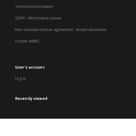
Technical Information
GDPR - Information clause
Non-exclusive license agreement - model document
Cluster WMBC
User's account
Log in
Recently viewed