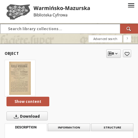
Advanced search
?
OBJECT
Show content
Download
DESCRIPTION
INFORMATION
STRUCTURE