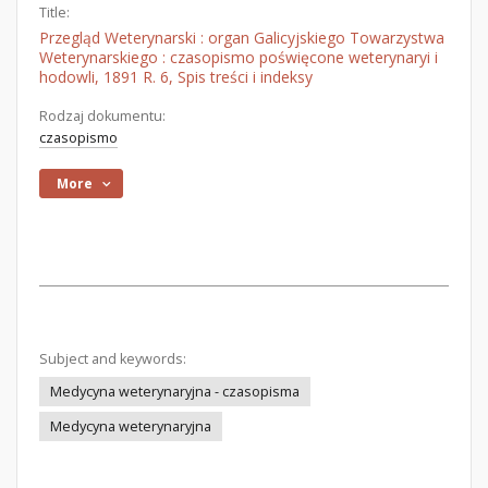
Title:
Przegląd Weterynarski : organ Galicyjskiego Towarzystwa
Weterynarskiego : czasopismo poświęcone weterynaryi i
hodowli, 1891 R. 6, Spis treści i indeksy
Rodzaj dokumentu:
czasopismo
More
Subject and keywords:
Medycyna weterynaryjna - czasopisma
Medycyna weterynaryjna