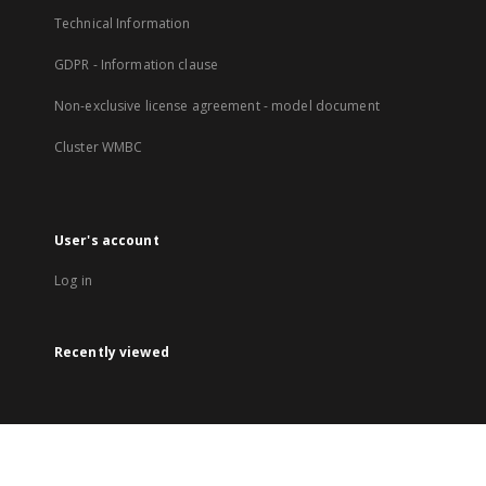
Technical Information
GDPR - Information clause
Non-exclusive license agreement - model document
Cluster WMBC
User's account
Log in
Recently viewed