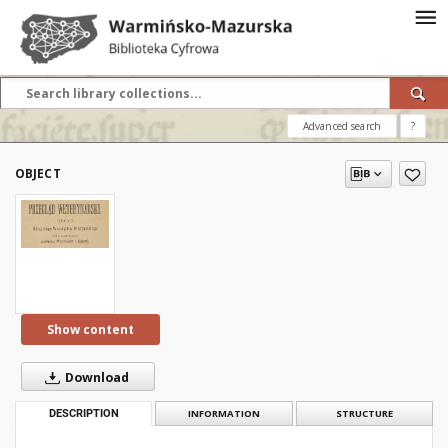
Advanced search
?
OBJECT
Show content
Download
DESCRIPTION
INFORMATION
STRUCTURE