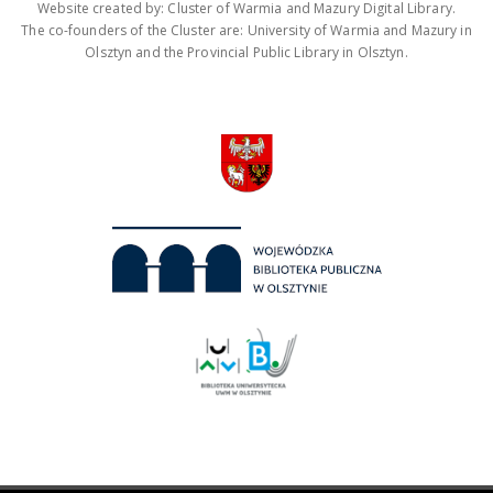
Website created by: Cluster of Warmia and Mazury Digital Library.
The co-founders of the Cluster are: University of Warmia and Mazury in
Olsztyn and the Provincial Public Library in Olsztyn.