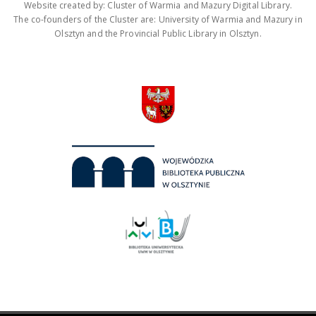
Website created by: Cluster of Warmia and Mazury Digital Library.
The co-founders of the Cluster are: University of Warmia and Mazury in
Olsztyn and the Provincial Public Library in Olsztyn.