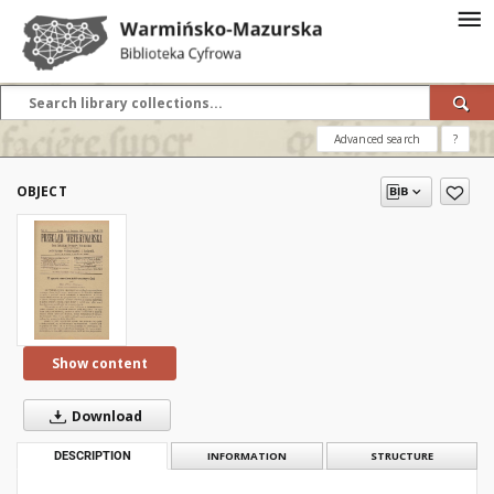
Advanced search
?
OBJECT
Show content
Download
DESCRIPTION
INFORMATION
STRUCTURE