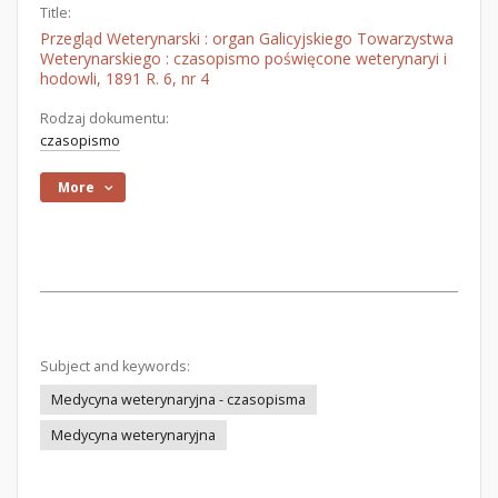
Title:
Przegląd Weterynarski : organ Galicyjskiego Towarzystwa
Weterynarskiego : czasopismo poświęcone weterynaryi i
hodowli, 1891 R. 6, nr 4
Rodzaj dokumentu:
czasopismo
More
Subject and keywords:
Medycyna weterynaryjna - czasopisma
Medycyna weterynaryjna