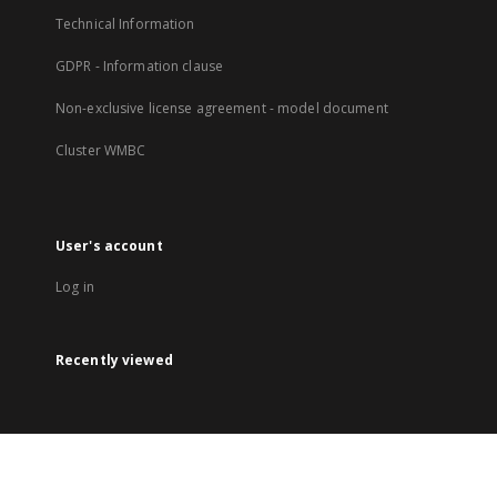
Technical Information
GDPR - Information clause
Non-exclusive license agreement - model document
Cluster WMBC
User's account
Log in
Recently viewed