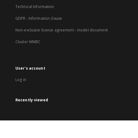
Technical Information
GDPR - Information clause
Non-exclusive license agreement - model document
Cluster WMBC
User's account
Log in
Recently viewed