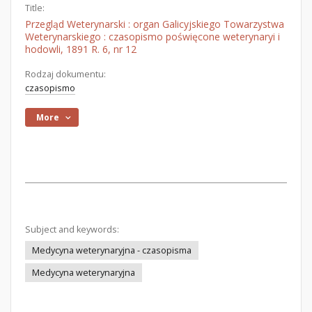
Title:
Przegląd Weterynarski : organ Galicyjskiego Towarzystwa
Weterynarskiego : czasopismo poświęcone weterynaryi i
hodowli, 1891 R. 6, nr 12
Rodzaj dokumentu:
czasopismo
More
Subject and keywords:
Medycyna weterynaryjna - czasopisma
Medycyna weterynaryjna