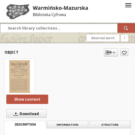
Advanced search
?
OBJECT
Show content
Download
DESCRIPTION
INFORMATION
STRUCTURE