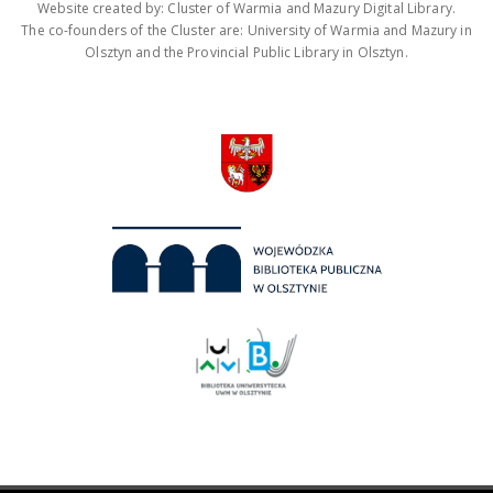
Website created by: Cluster of Warmia and Mazury Digital Library.
The co-founders of the Cluster are: University of Warmia and Mazury in
Olsztyn and the Provincial Public Library in Olsztyn.