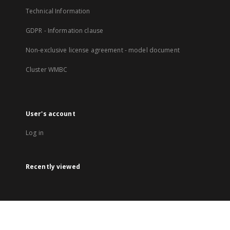
Technical Information
GDPR - Information clause
Non-exclusive license agreement - model document
Cluster WMBC
User's account
Log in
Recently viewed