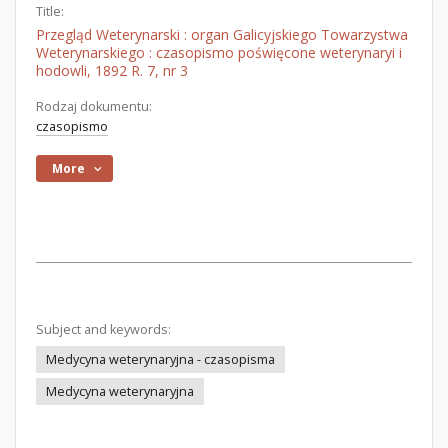
Title:
Przegląd Weterynarski : organ Galicyjskiego Towarzystwa
Weterynarskiego : czasopismo poświęcone weterynaryi i
hodowli, 1892 R. 7, nr 3
Rodzaj dokumentu:
czasopismo
More
Subject and keywords:
Medycyna weterynaryjna - czasopisma
Medycyna weterynaryjna