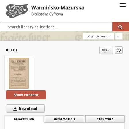
Advanced search
?
OBJECT
Show content
Download
DESCRIPTION
INFORMATION
STRUCTURE