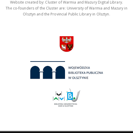
Website created by: Cluster of Warmia and Mazury Digital Library.
The co-founders of the Cluster are: University of Warmia and Mazury in
Olsztyn and the Provincial Public Library in Olsztyn.