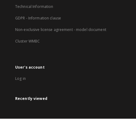
Technical Information
GDPR - Information clause
Non-exclusive license agreement - model document
Cluster WMBC
User's account
Log in
Recently viewed