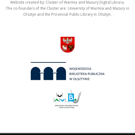
Website created by: Cluster of Warmia and Mazury Digital Library.
The co-founders of the Cluster are: University of Warmia and Mazury in
Olsztyn and the Provincial Public Library in Olsztyn.