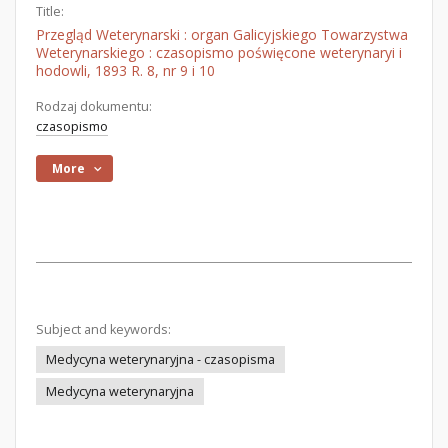
Title:
Przegląd Weterynarski : organ Galicyjskiego Towarzystwa
Weterynarskiego : czasopismo poświęcone weterynaryi i
hodowli, 1893 R. 8, nr 9 i 10
Rodzaj dokumentu:
czasopismo
More
Subject and keywords:
Medycyna weterynaryjna - czasopisma
Medycyna weterynaryjna