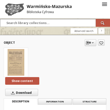
Advanced search
?
OBJECT
Show content
Download
DESCRIPTION
INFORMATION
STRUCTURE