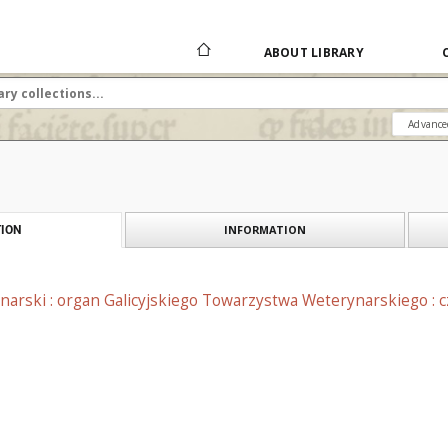
ABOUT LIBRARY
Advance
INFORMATION
ION
narski : organ Galicyjskiego Towarzystwa Weterynarskiego : 