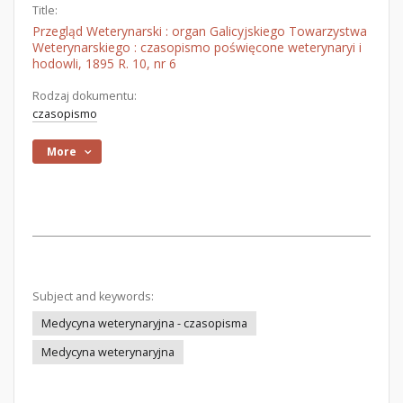
Title:
Przegląd Weterynarski : organ Galicyjskiego Towarzystwa
Weterynarskiego : czasopismo poświęcone weterynaryi i
hodowli, 1895 R. 10, nr 6
Rodzaj dokumentu:
czasopismo
More
Subject and keywords:
Medycyna weterynaryjna - czasopisma
Medycyna weterynaryjna