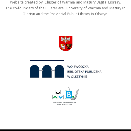
Website created by: Cluster of Warmia and Mazury Digital Library.
The co-founders of the Cluster are: University of Warmia and Mazury in
Olsztyn and the Provincial Public Library in Olsztyn.