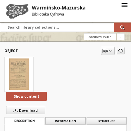
Advanced search
?
OBJECT
Show content
Download
DESCRIPTION
INFORMATION
STRUCTURE