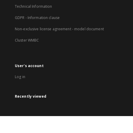
Technical Information
GDPR - Information clause
Non-exclusive license agreement - model document
Cluster WMBC
User's account
Log in
Recently viewed