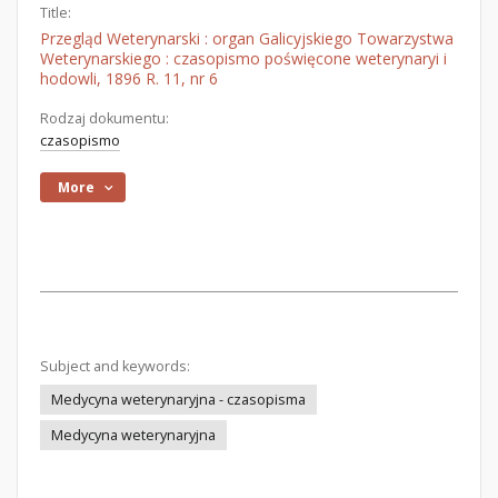
Title:
Przegląd Weterynarski : organ Galicyjskiego Towarzystwa
Weterynarskiego : czasopismo poświęcone weterynaryi i
hodowli, 1896 R. 11, nr 6
Rodzaj dokumentu:
czasopismo
More
Subject and keywords:
Medycyna weterynaryjna - czasopisma
Medycyna weterynaryjna