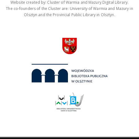
Website created by: Cluster of Warmia and Mazury Digital Library.
The co-founders of the Cluster are: University of Warmia and Mazury in
Olsztyn and the Provincial Public Library in Olsztyn.