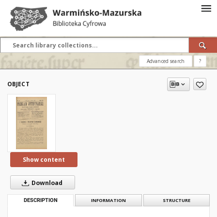
Advanced search
?
OBJECT
Show content
Download
DESCRIPTION
INFORMATION
STRUCTURE