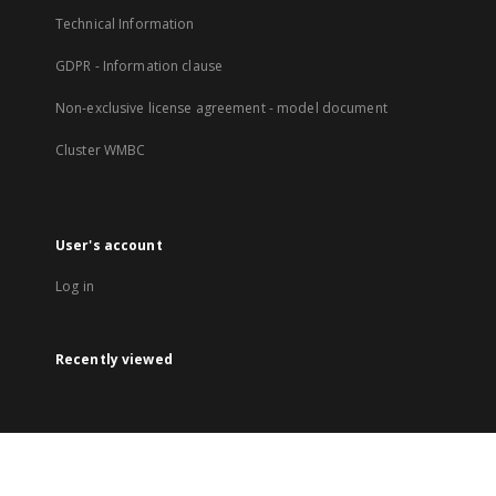
Technical Information
GDPR - Information clause
Non-exclusive license agreement - model document
Cluster WMBC
User's account
Log in
Recently viewed