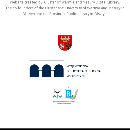
Website created by: Cluster of Warmia and Mazury Digital Library.
The co-founders of the Cluster are: University of Warmia and Mazury in
Olsztyn and the Provincial Public Library in Olsztyn.