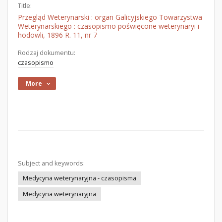
Title:
Przegląd Weterynarski : organ Galicyjskiego Towarzystwa
Weterynarskiego : czasopismo poświęcone weterynaryi i
hodowli, 1896 R. 11, nr 7
Rodzaj dokumentu:
czasopismo
More
Subject and keywords:
Medycyna weterynaryjna - czasopisma
Medycyna weterynaryjna