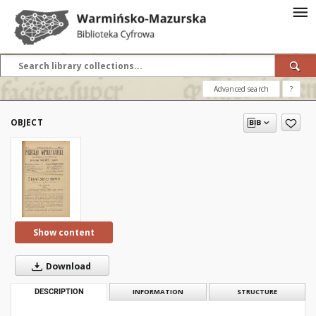
Advanced search
?
OBJECT
Show content
Download
DESCRIPTION
INFORMATION
STRUCTURE