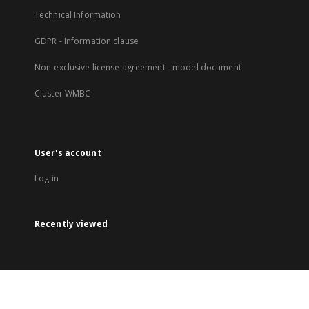
Technical Information
GDPR - Information clause
Non-exclusive license agreement - model document
Cluster WMBC
User's account
Log in
Recently viewed