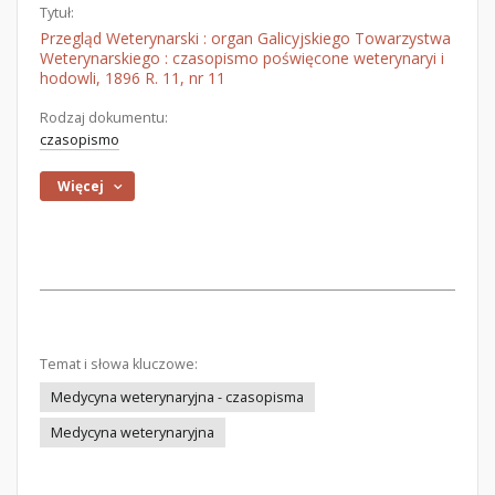
Tytuł:
Przegląd Weterynarski : organ Galicyjskiego Towarzystwa
Weterynarskiego : czasopismo poświęcone weterynaryi i
hodowli, 1896 R. 11, nr 11
Rodzaj dokumentu:
czasopismo
Więcej
Temat i słowa kluczowe:
Medycyna weterynaryjna - czasopisma
Medycyna weterynaryjna