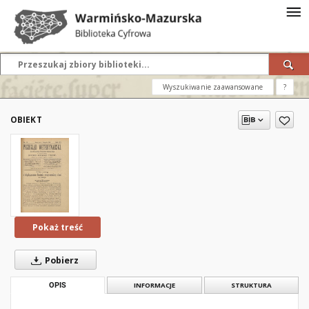
Wyszukiwanie zaawansowane
?
OBIEKT
Pokaż treść
Pobierz
OPIS
INFORMACJE
STRUKTURA