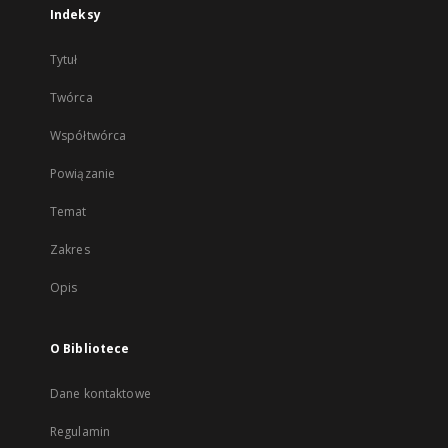
Indeksy
Tytuł
Twórca
Współtwórca
Powiązanie
Temat
Zakres
Opis
O Bibliotece
Dane kontaktowe
Regulamin