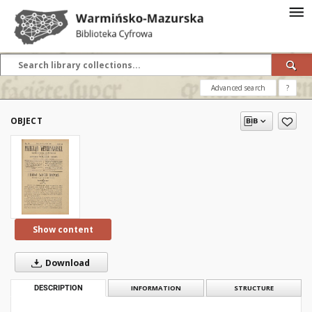
Advanced search
?
OBJECT
Show content
Download
DESCRIPTION
INFORMATION
STRUCTURE