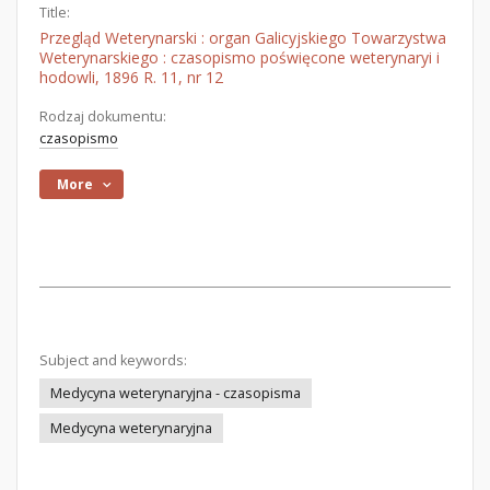
Title:
Przegląd Weterynarski : organ Galicyjskiego Towarzystwa
Weterynarskiego : czasopismo poświęcone weterynaryi i
hodowli, 1896 R. 11, nr 12
Rodzaj dokumentu:
czasopismo
More
Subject and keywords:
Medycyna weterynaryjna - czasopisma
Medycyna weterynaryjna