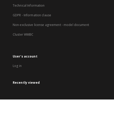
Technical Information
GDPR - Information clause
Non-exclusive license agreement - model document
Cluster WMBC
User's account
Log in
Recently viewed