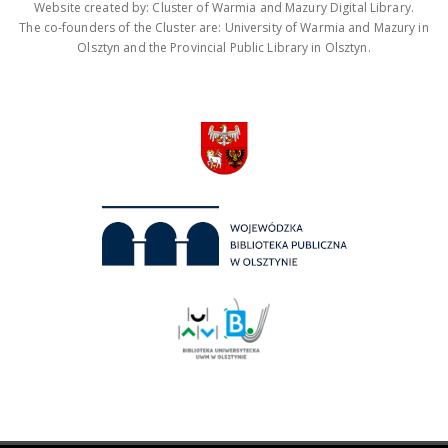
Website created by: Cluster of Warmia and Mazury Digital Library.
The co-founders of the Cluster are: University of Warmia and Mazury in
Olsztyn and the Provincial Public Library in Olsztyn.