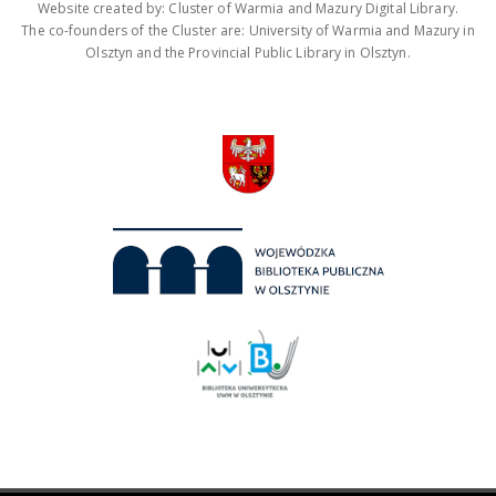
Website created by: Cluster of Warmia and Mazury Digital Library.
The co-founders of the Cluster are: University of Warmia and Mazury in
Olsztyn and the Provincial Public Library in Olsztyn.