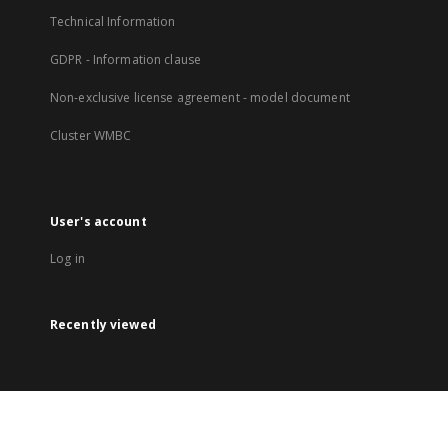
Technical Information
GDPR - Information clause
Non-exclusive license agreement - model document
Cluster WMBC
User's account
Log in
Recently viewed