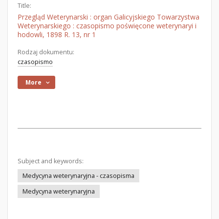
Title:
Przegląd Weterynarski : organ Galicyjskiego Towarzystwa
Weterynarskiego : czasopismo poświęcone weterynaryi i
hodowli, 1898 R. 13, nr 1
Rodzaj dokumentu:
czasopismo
More
Subject and keywords:
Medycyna weterynaryjna - czasopisma
Medycyna weterynaryjna