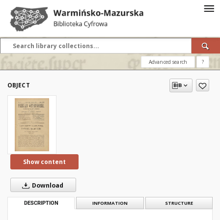
Advanced search
?
OBJECT
Show content
Download
DESCRIPTION
INFORMATION
STRUCTURE