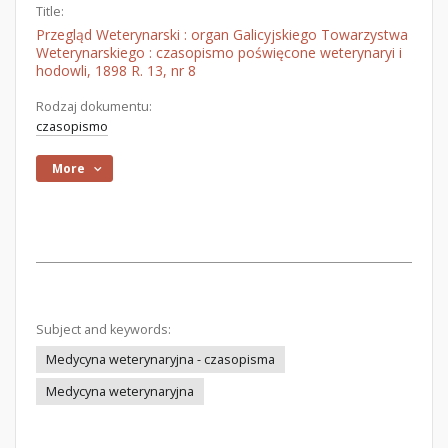
Title:
Przegląd Weterynarski : organ Galicyjskiego Towarzystwa
Weterynarskiego : czasopismo poświęcone weterynaryi i
hodowli, 1898 R. 13, nr 8
Rodzaj dokumentu:
czasopismo
More
Subject and keywords:
Medycyna weterynaryjna - czasopisma
Medycyna weterynaryjna