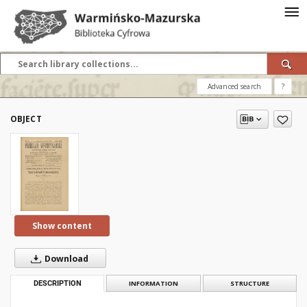
Advanced search
?
OBJECT
Show content
Download
DESCRIPTION
INFORMATION
STRUCTURE