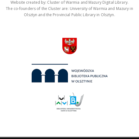
Website created by: Cluster of Warmia and Mazury Digital Library.
The co-founders of the Cluster are: University of Warmia and Mazury in
Olsztyn and the Provincial Public Library in Olsztyn.