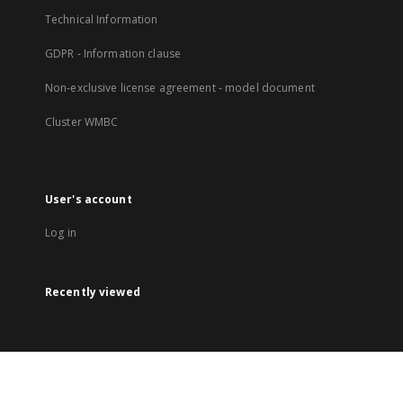
Technical Information
GDPR - Information clause
Non-exclusive license agreement - model document
Cluster WMBC
User's account
Log in
Recently viewed