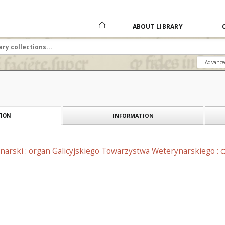
ABOUT LIBRARY
Advance
INFORMATION
ION
narski : organ Galicyjskiego Towarzystwa Weterynarskiego : 