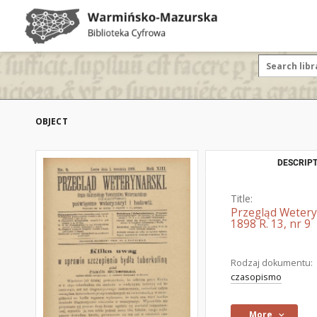
OBJECT
DESCRIPT
Title:
Przegląd Wetery
1898 R. 13, nr 9
Rodzaj dokumentu:
czasopismo
More