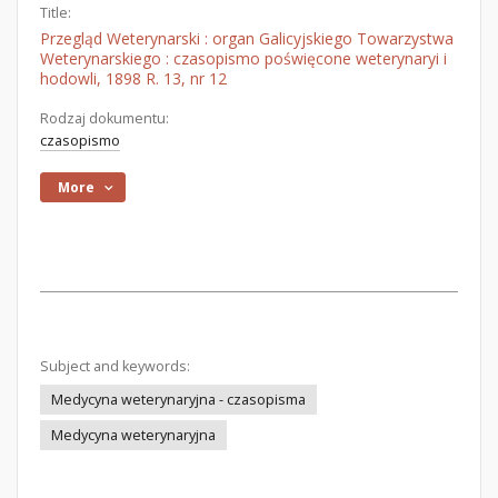
Title:
Przegląd Weterynarski : organ Galicyjskiego Towarzystwa
Weterynarskiego : czasopismo poświęcone weterynaryi i
hodowli, 1898 R. 13, nr 12
Rodzaj dokumentu:
czasopismo
More
Subject and keywords:
Medycyna weterynaryjna - czasopisma
Medycyna weterynaryjna