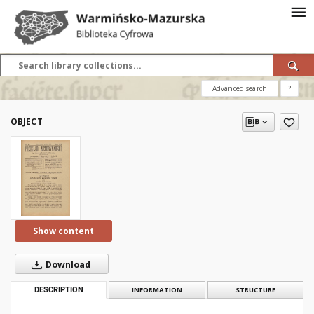
Advanced search
?
OBJECT
Show content
Download
DESCRIPTION
INFORMATION
STRUCTURE