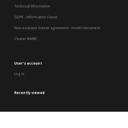
Technical Information
GDPR - Information clause
Non-exclusive license agreement - model document
Cluster WMBC
User's account
Log in
Recently viewed