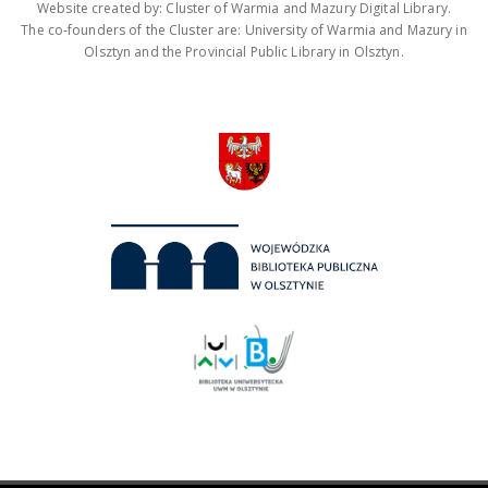
Website created by: Cluster of Warmia and Mazury Digital Library.
The co-founders of the Cluster are: University of Warmia and Mazury in
Olsztyn and the Provincial Public Library in Olsztyn.