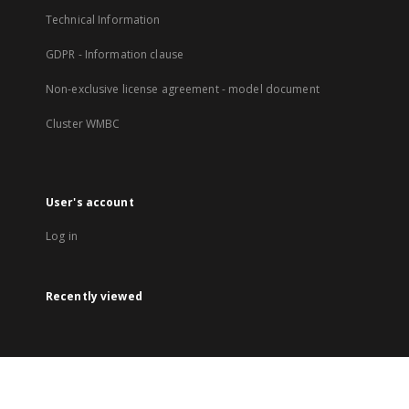
Technical Information
GDPR - Information clause
Non-exclusive license agreement - model document
Cluster WMBC
User's account
Log in
Recently viewed