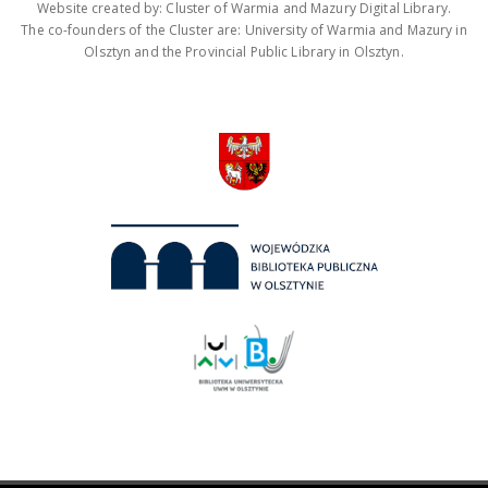
Website created by: Cluster of Warmia and Mazury Digital Library.
The co-founders of the Cluster are: University of Warmia and Mazury in
Olsztyn and the Provincial Public Library in Olsztyn.