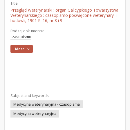
Title:
Przegląd Weterynarski : organ Galicyjskiego Towarzystwa
Weterynarskiego : czasopismo poświęcone weterynaryi i
hodowli, 1901 R. 16, nr 8 i 9
Rodzaj dokumentu:
czasopismo
More
Subject and keywords:
Medycyna weterynaryjna - czasopisma
Medycyna weterynaryjna