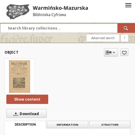
Advanced search
?
OBJECT
Show content
Download
DESCRIPTION
INFORMATION
STRUCTURE