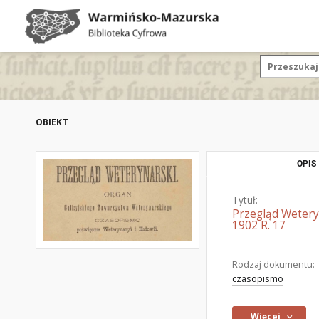
OBIEKT
OPIS
Tytuł:
Przegląd Wetery
1902 R. 17
Rodzaj dokumentu:
czasopismo
Więcej