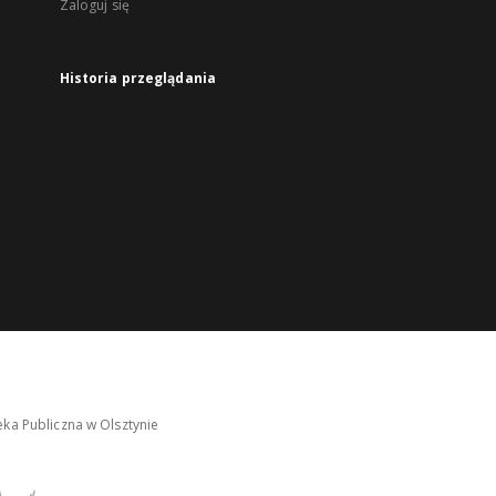
Zaloguj się
Historia przeglądania
ka Publiczna w Olsztynie