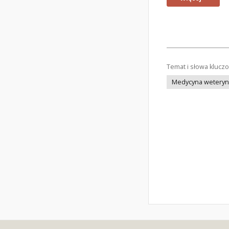
Temat i słowa klucz
Medycyna weteryna