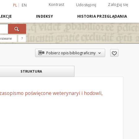
Kontrast
Zaloguj się
Udostępnij
PL
EN
EKCJE
INDEKSY
HISTORIA PRZEGLĄDANIA
nsowane
?
Pobierz opis bibliograficzny
STRUKTURA
czasopismo poświęcone weterynaryi i hodowli,