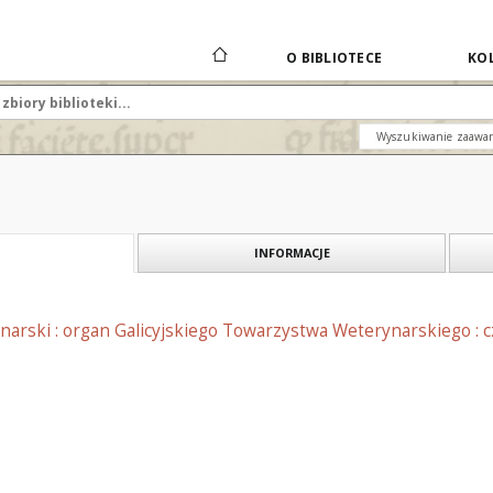
O BIBLIOTECE
KOL
Wyszukiwanie zaawa
INFORMACJE
narski : organ Galicyjskiego Towarzystwa Weterynarskiego : 