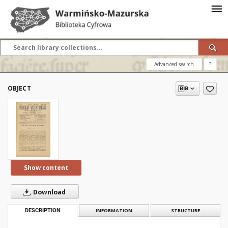
Advanced search
?
OBJECT
Show content
Download
DESCRIPTION
INFORMATION
STRUCTURE