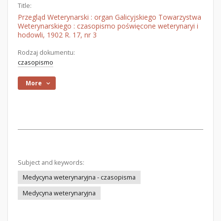
Title:
Przegląd Weterynarski : organ Galicyjskiego Towarzystwa
Weterynarskiego : czasopismo poświęcone weterynaryi i
hodowli, 1902 R. 17, nr 3
Rodzaj dokumentu:
czasopismo
More
Subject and keywords:
Medycyna weterynaryjna - czasopisma
Medycyna weterynaryjna