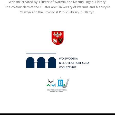
Website created by: Cluster of Warmia and Mazury Digital Library.
The co-founders of the Cluster are: University of Warmia and Mazury in
Olsztyn and the Provincial Public Library in Olsztyn.