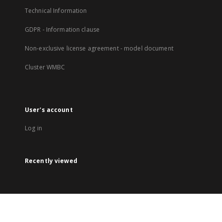
Technical Information
GDPR - Information clause
Non-exclusive license agreement - model document
Cluster WMBC
User's account
Log in
Recently viewed