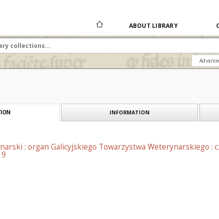
ABOUT LIBRARY
Advance
INFORMATION
ION
narski : organ Galicyjskiego Towarzystwa Weterynarskiego : 
 9