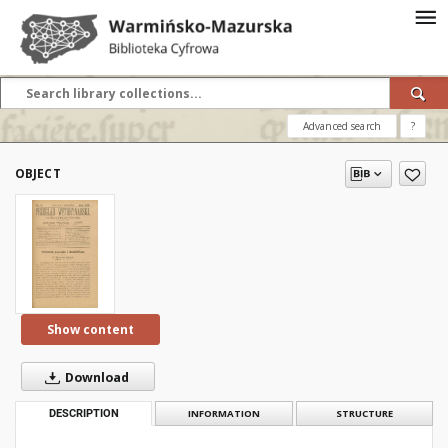
Advanced search
?
OBJECT
Show content
Download
DESCRIPTION
INFORMATION
STRUCTURE