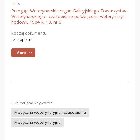
Title:
Przegląd Weterynarski : organ Galicyjskiego Towarzystwa
Weterynarskiego : czasopismo poświęcone weterynaryi i
hodowli, 1904 R. 19, nr 6
Rodzaj dokumentu:
czasopismo
More
Subject and keywords:
Medycyna weterynaryjna - czasopisma
Medycyna weterynaryjna