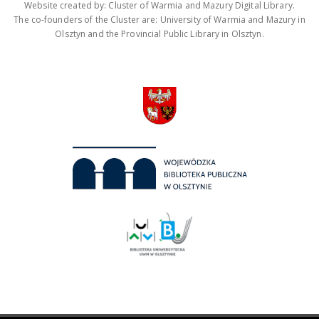
Website created by: Cluster of Warmia and Mazury Digital Library.
The co-founders of the Cluster are: University of Warmia and Mazury in
Olsztyn and the Provincial Public Library in Olsztyn.