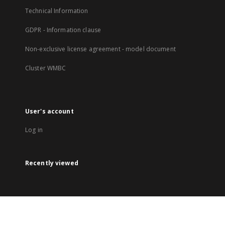
Technical Information
GDPR - Information clause
Non-exclusive license agreement - model document
Cluster WMBC
User's account
Log in
Recently viewed