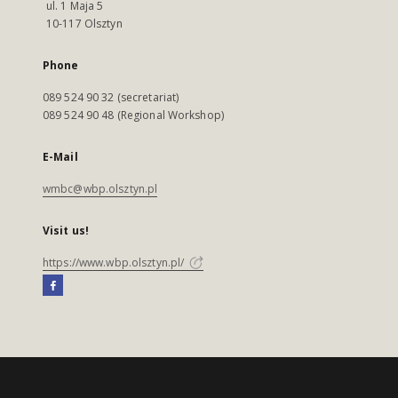
ul. 1 Maja 5
10-117 Olsztyn
Phone
089 524 90 32 (secretariat)
089 524 90 48 (Regional Workshop)
E-Mail
wmbc@wbp.olsztyn.pl
Visit us!
https://www.wbp.olsztyn.pl/