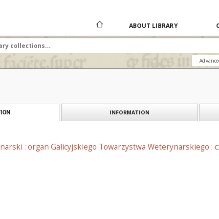
ABOUT LIBRARY
Advance
INFORMATION
ION
narski : organ Galicyjskiego Towarzystwa Weterynarskiego : 