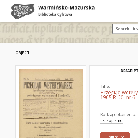
OBJECT
DESCRIPT
Title:
Przegląd Wetery
1905 R. 20, nr 6
Rodzaj dokumentu:
czasopismo
More