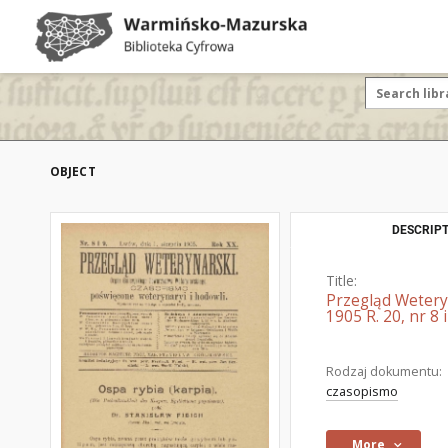
OBJECT
DESCRIPT
Title:
Przegląd Wetery
1905 R. 20, nr 8 i
Rodzaj dokumentu:
czasopismo
More