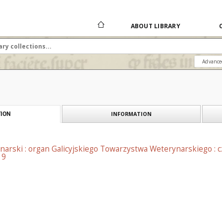
ABOUT LIBRARY
Advance
INFORMATION
ION
narski : organ Galicyjskiego Towarzystwa Weterynarskiego : 
 9