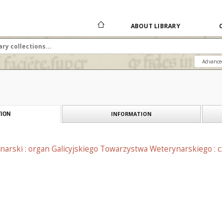
ABOUT LIBRARY
Advance
INFORMATION
ION
narski : organ Galicyjskiego Towarzystwa Weterynarskiego : 