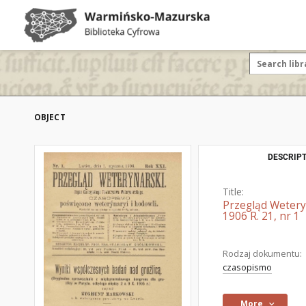
OBJECT
DESCRIPT
Title:
Przegląd Wetery
1906 R. 21, nr 1
Rodzaj dokumentu:
czasopismo
More