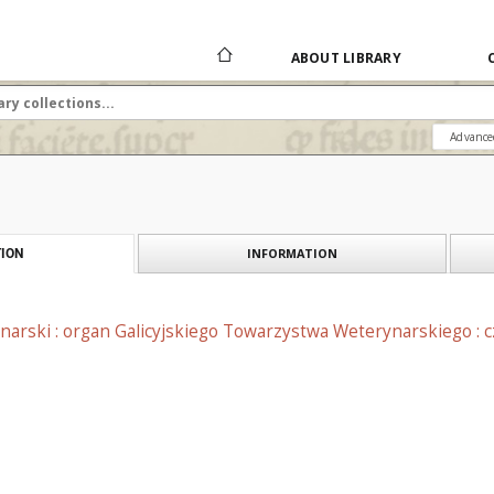
ABOUT LIBRARY
Advance
INFORMATION
ION
narski : organ Galicyjskiego Towarzystwa Weterynarskiego : 