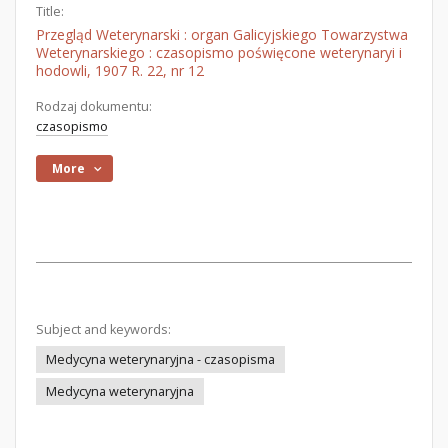
Title:
Przegląd Weterynarski : organ Galicyjskiego Towarzystwa
Weterynarskiego : czasopismo poświęcone weterynaryi i
hodowli, 1907 R. 22, nr 12
Rodzaj dokumentu:
czasopismo
More
Subject and keywords:
Medycyna weterynaryjna - czasopisma
Medycyna weterynaryjna