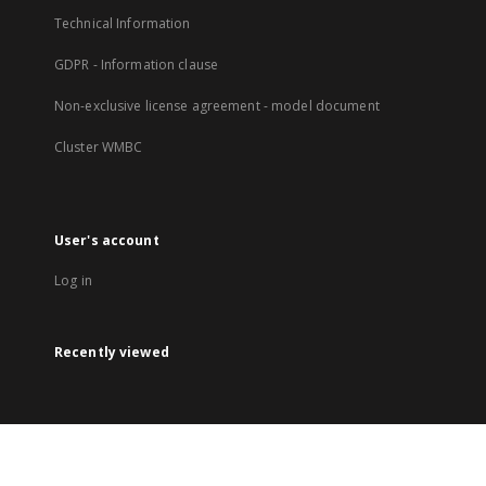
Technical Information
GDPR - Information clause
Non-exclusive license agreement - model document
Cluster WMBC
User's account
Log in
Recently viewed