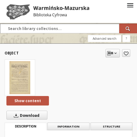
Advanced search
?
OBJECT
Show content
Download
DESCRIPTION
INFORMATION
STRUCTURE