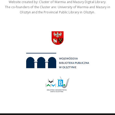
Website created by: Cluster of Warmia and Mazury Digital Library.
The co-founders of the Cluster are: University of Warmia and Mazury in
Olsztyn and the Provincial Public Library in Olsztyn.