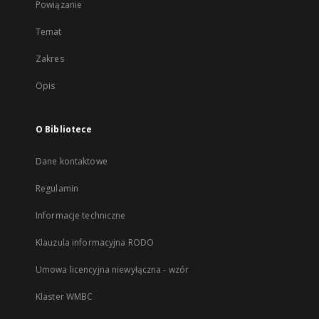
Powiązanie
Temat
Zakres
Opis
O Bibliotece
Dane kontaktowe
Regulamin
Informacje techniczne
Klauzula informacyjna RODO
Umowa licencyjna niewyłączna - wzór
Klaster WMBC