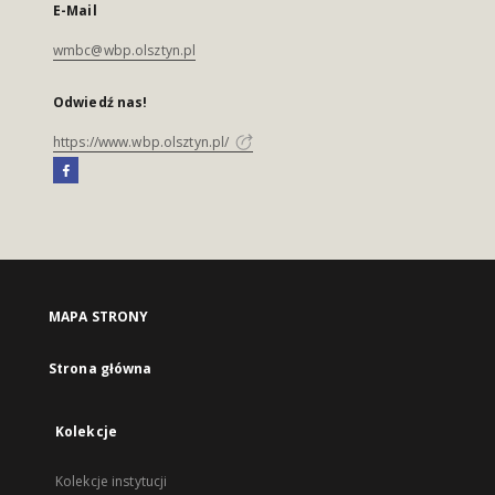
E-Mail
wmbc@wbp.olsztyn.pl
Odwiedź nas!
https://www.wbp.olsztyn.pl/
MAPA STRONY
Strona główna
Kolekcje
Kolekcje instytucji