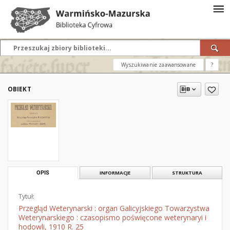
Wyszukiwanie zaawansowane
?
OBIEKT
OPIS
INFORMACJE
STRUKTURA
Tytuł:
Przegląd Weterynarski : organ Galicyjskiego Towarzystwa
Weterynarskiego : czasopismo poświęcone weterynaryi i
hodowli, 1910 R. 25