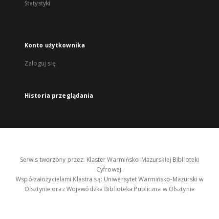
Statystyki
Konto użytkownika
Zaloguj się
Historia przeglądania
Serwis tworzony przez: Klaster Warmińsko-Mazurskiej Biblioteki
Cyfrowej.
Współzałożycielami Klastra są: Uniwersytet Warmińsko-Mazurski w
Olsztynie oraz Wojewódzka Biblioteka Publiczna w Olsztynie