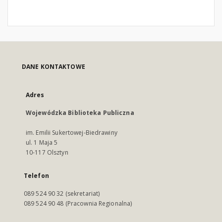
DANE KONTAKTOWE
Adres
Wojewódzka Biblioteka Publiczna
im. Emilii Sukertowej-Biedrawiny
ul. 1 Maja 5
10-117 Olsztyn
Telefon
089 524 90 32 (sekretariat)
089 524 90 48 (Pracownia Regionalna)