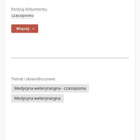
Rodzaj dokumentu:
czasopismo
Więcej
Temat i słowa kluczowe:
Medycyna weterynaryjna - czasopisma
Medycyna weterynaryjna