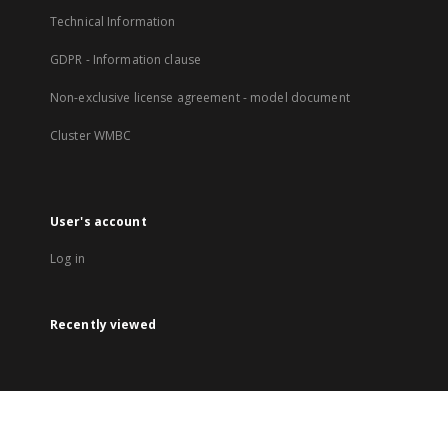
Technical Information
GDPR - Information clause
Non-exclusive license agreement - model document
Cluster WMBC
User's account
Log in
Recently viewed