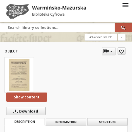
Advanced search
?
OBJECT
Show content
Download
DESCRIPTION
INFORMATION
STRUCTURE