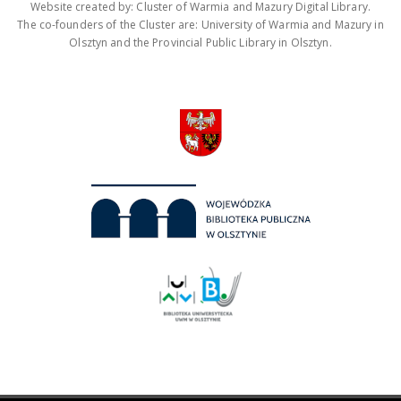
Website created by: Cluster of Warmia and Mazury Digital Library.
The co-founders of the Cluster are: University of Warmia and Mazury in
Olsztyn and the Provincial Public Library in Olsztyn.