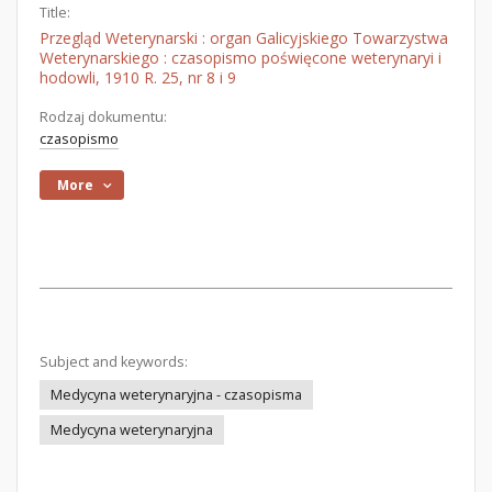
Title:
Przegląd Weterynarski : organ Galicyjskiego Towarzystwa
Weterynarskiego : czasopismo poświęcone weterynaryi i
hodowli, 1910 R. 25, nr 8 i 9
Rodzaj dokumentu:
czasopismo
More
Subject and keywords:
Medycyna weterynaryjna - czasopisma
Medycyna weterynaryjna