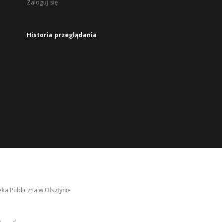
Zaloguj się
Historia przeglądania
ka Publiczna w Olsztynie