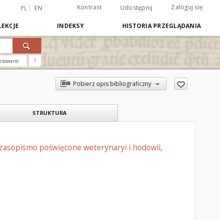
Kontrast
Zaloguj się
Udostępnij
PL
EN
EKCJE
INDEKSY
HISTORIA PRZEGLĄDANIA
nsowane
?
Pobierz opis bibliograficzny
STRUKTURA
czasopismo poświęcone weterynaryi i hodowli,