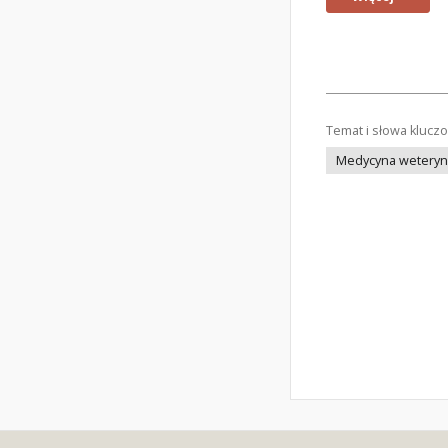
Temat i słowa klucz
Medycyna weteryna