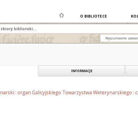
O BIBLIOTECE
KOL
Wyszukiwanie zaawa
INFORMACJE
narski : organ Galicyjskiego Towarzystwa Weterynarskiego : 