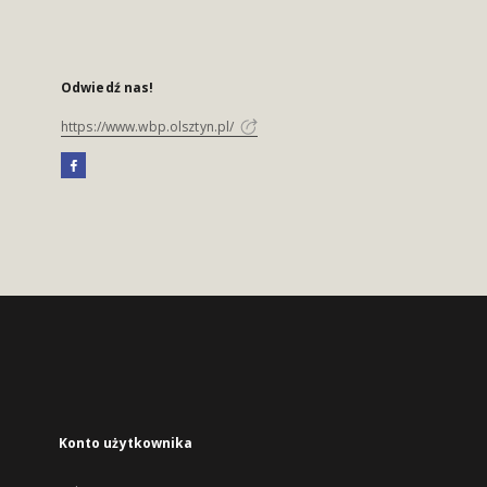
Odwiedź nas!
https://www.wbp.olsztyn.pl/
Konto użytkownika