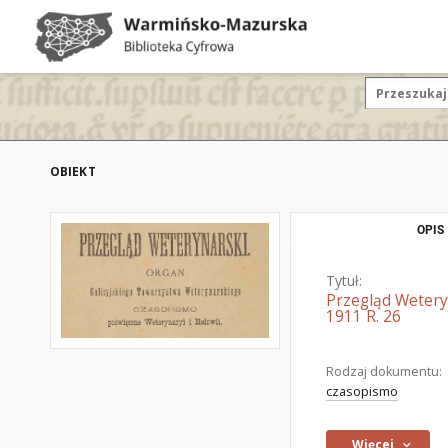
OBIEKT
OPIS
Tytuł:
Przegląd Wetery
1911 R. 26
Rodzaj dokumentu:
czasopismo
Więcej