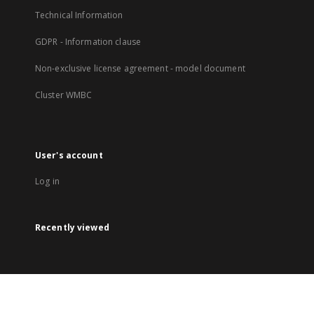
Technical Information
GDPR - Information clause
Non-exclusive license agreement - model document
Cluster WMBC
User's account
Log in
Recently viewed