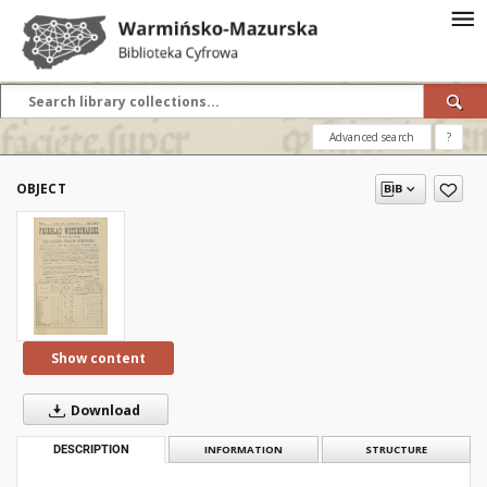
Advanced search
?
OBJECT
Show content
Download
DESCRIPTION
INFORMATION
STRUCTURE