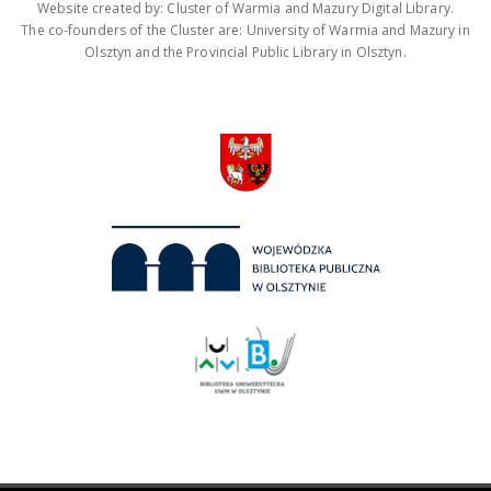
Website created by: Cluster of Warmia and Mazury Digital Library.
The co-founders of the Cluster are: University of Warmia and Mazury in
Olsztyn and the Provincial Public Library in Olsztyn.