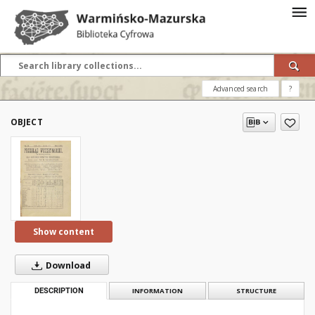
Advanced search
?
OBJECT
Show content
Download
DESCRIPTION
INFORMATION
STRUCTURE