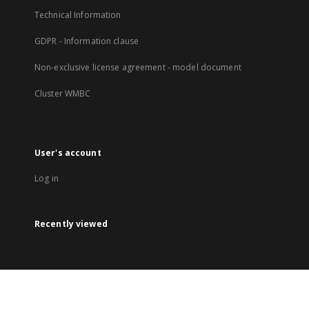
Technical Information
GDPR - Information clause
Non-exclusive license agreement - model document
Cluster WMBC
User's account
Log in
Recently viewed