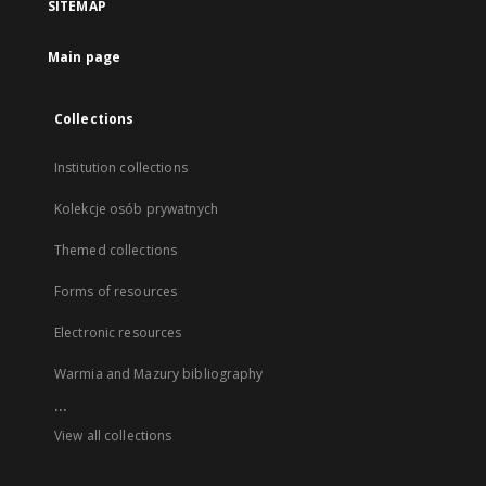
SITEMAP
Main page
Collections
Institution collections
Kolekcje osób prywatnych
Themed collections
Forms of resources
Electronic resources
Warmia and Mazury bibliography
...
View all collections