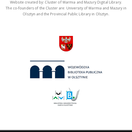
Website created by: Cluster of Warmia and Mazury Digital Library.
The co-founders of the Cluster are: University of Warmia and Mazury in
Olsztyn and the Provincial Public Library in Olsztyn.