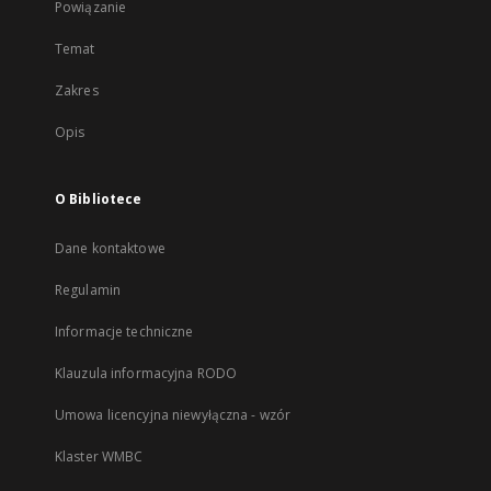
Powiązanie
Temat
Zakres
Opis
O Bibliotece
Dane kontaktowe
Regulamin
Informacje techniczne
Klauzula informacyjna RODO
Umowa licencyjna niewyłączna - wzór
Klaster WMBC