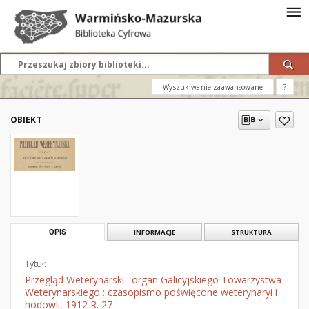
Wyszukiwanie zaawansowane
?
OBIEKT
OPIS
INFORMACJE
STRUKTURA
Tytuł:
Przegląd Weterynarski : organ Galicyjskiego Towarzystwa
Weterynarskiego : czasopismo poświęcone weterynaryi i
hodowli, 1912 R. 27