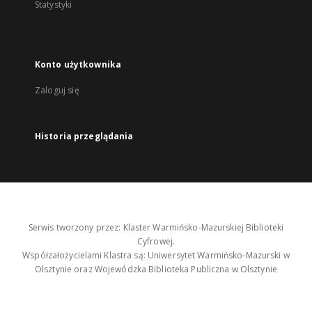
Statystyki
Konto użytkownika
Zaloguj się
Historia przeglądania
Serwis tworzony przez: Klaster Warmińsko-Mazurskiej Biblioteki
Cyfrowej.
Współzałożycielami Klastra są: Uniwersytet Warmińsko-Mazurski w
Olsztynie oraz Wojewódzka Biblioteka Publiczna w Olsztynie