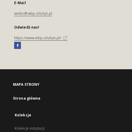
E-Mail
wmbc@wbp.olsztyn.pl
Odwiedź nas!
https://www.wbp.olsztyn.pl/
MAPA STRONY
Strona główna
Kolekcje
Kolekcje instytucji