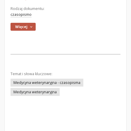
Rodzaj dokumentu:
czasopismo
Więcej
Temat i słowa kluczowe:
Medycyna weterynaryjna - czasopisma
Medycyna weterynaryjna