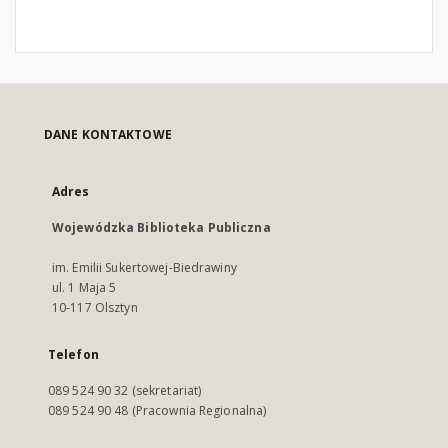
DANE KONTAKTOWE
Adres
Wojewódzka Biblioteka Publiczna
im. Emilii Sukertowej-Biedrawiny
ul. 1 Maja 5
10-117 Olsztyn
Telefon
089 524 90 32 (sekretariat)
089 524 90 48 (Pracownia Regionalna)