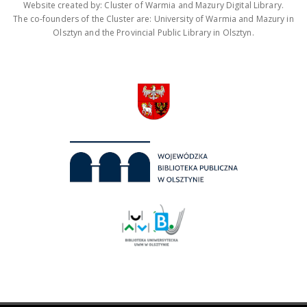
Website created by: Cluster of Warmia and Mazury Digital Library.
The co-founders of the Cluster are: University of Warmia and Mazury in
Olsztyn and the Provincial Public Library in Olsztyn.