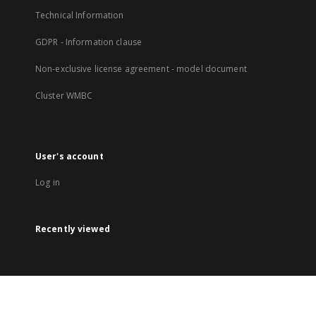
Technical Information
GDPR - Information clause
Non-exclusive license agreement - model document
Cluster WMBC
User's account
Log in
Recently viewed