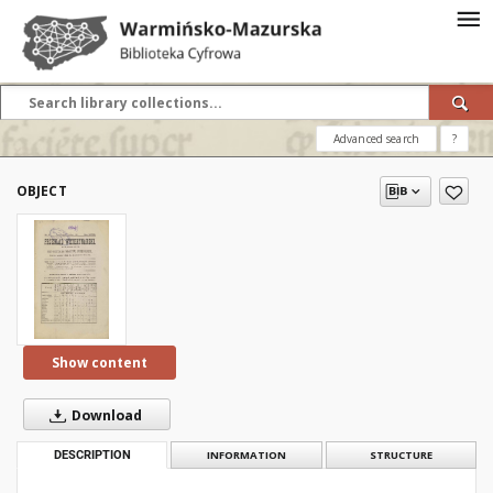
Advanced search
?
OBJECT
Show content
Download
DESCRIPTION
INFORMATION
STRUCTURE